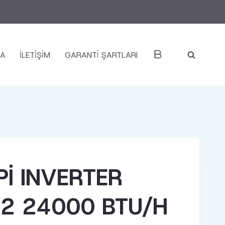
DA
İLETIŞIM
GARANTI ŞARTLARI
PI INVERTER
32 24000 BTU/H