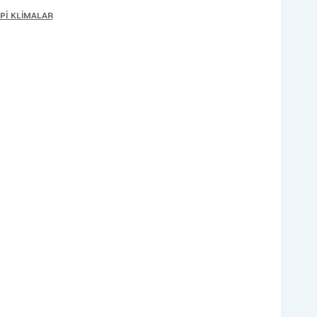
Pİ KLİMALAR