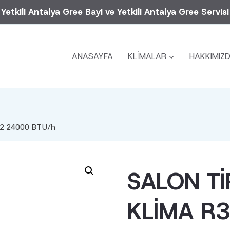
Yetkili Antalya Gree Bayi ve Yetkili Antalya Gree Servisi
ANASAYFA
KLİMALAR
HAKKIMIZ
R32 24000 BTU/h
SALON TI
KLIMA R