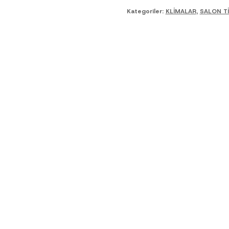
Kategoriler:
KLİMALAR
,
SALON Tİ