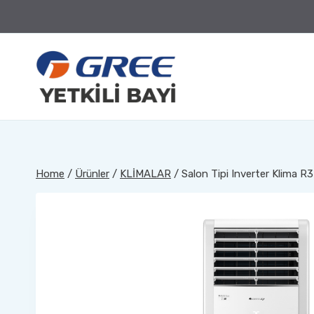
Skip
to
content
Home
/
Ürünler
/
KLİMALAR
/
Salon Tipi Inverter Klima 