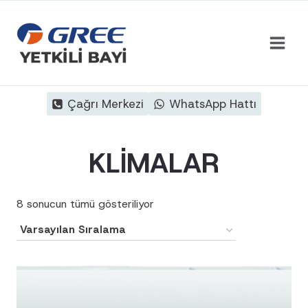
Skip
to
content
Çağrı Merkezi
WhatsApp Hattı
KLİMALAR
8 sonucun tümü gösteriliyor