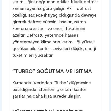
verimliliğini doğrudan etkiler. Klasik defrost
zaman ayarına göre çalışır. Akıllı defrost
özelliği, sadece ihtiyaç olduğunda devreye
girerek defrost süresini kısaltır, ısıtma
konforunu arttırır ve enerji tüketimini
azaltır. Defrostu yeterince hassas
yönetemeyen klimaların verimliliği yüksek
gözükse bile konfor seviyeleri düşük, enerji
tüketimleri yüksektir.
“TURBO” SOĞUTMA VE ISITMA
Kumanda üzerinden “Turbo“ düğmesine
basıldığında istenilen iç ortam konfor
şartlarına daha kısa sürede ulaşılır.