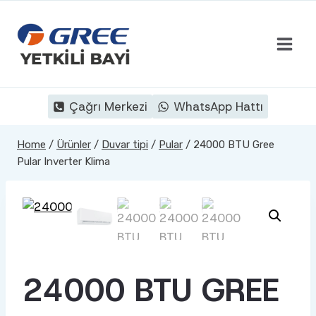
Skip
to
content
Çağrı Merkezi
WhatsApp Hattı
Home
/
Ürünler
/
Duvar tipi
/
Pular
/
24000 BTU Gree
Pular Inverter Klima
24000 BTU GREE