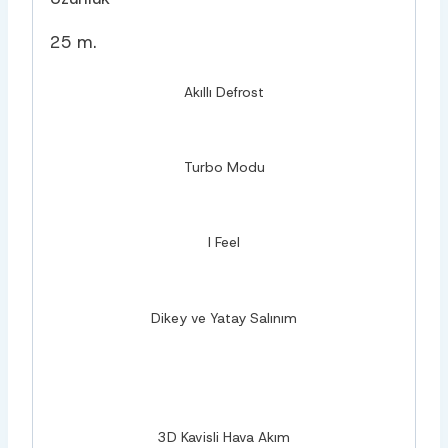
25 m.
Akıllı Defrost
Turbo Modu
I Feel
Dikey ve Yatay Salınım
3D Kavisli Hava Akım