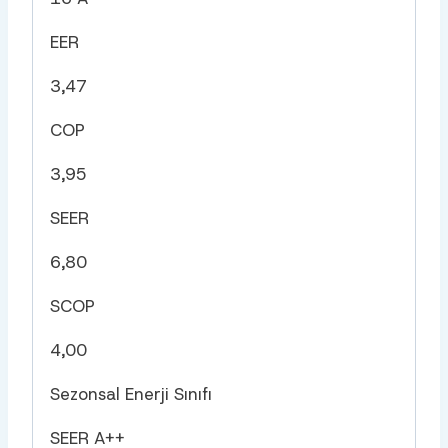
EER
3,47
COP
3,95
SEER
6,80
SCOP
4,00
Sezonsal Enerji Sınıfı
SEER A++