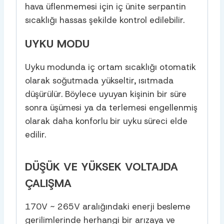
hava üflenmemesi için iç ünite serpantin
sıcaklığı hassas şekilde kontrol edilebilir.
UYKU MODU
Uyku modunda iç ortam sıcaklığı otomatik
olarak soğutmada yükseltir, ısıtmada
düşürülür. Böylece uyuyan kişinin bir süre
sonra üşümesi ya da terlemesi engellenmiş
olarak daha konforlu bir uyku süreci elde
edilir.
DÜŞÜK VE YÜKSEK VOLTAJDA
ÇALIŞMA
170V ~ 265V aralığındaki enerji besleme
gerilimlerinde herhangi bir arızaya ve