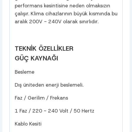
performans kesintisine neden olmaksızın
çalışır. Klima cihazlarının büyük kısmında bu
aralık 200V ~ 240V olarak sınırlıdır.
TEKNIK ÖZELLIKLER
GÜÇ KAYNAĞI
Besleme
Dış üniteden enerji beslemeli.
Faz / Gerilim / Frekans
1 Faz / 220 ~ 240 Volt / 50 Hertz
Kablo Kesiti