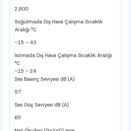
2.800
Soğutmada Dış Hava Çalışma Sıcaklık
Aralığı °C
-15 ~ 43
Isıtmada Dış Hava Çalışma Sıcaklık Aralığı
°C
-15 ~ 24
Ses Basınç Seviyesi dB (A)
57
Ses Güç Seviyesi dB (A)
65
Net Ölçüleri (G×Y×D) mm