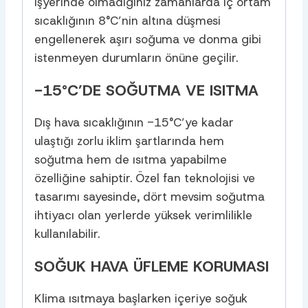
işyerinde olmadığınız zamanlarda iç ortam
sıcaklığının 8°C’nin altına düşmesi
engellenerek aşırı soğuma ve donma gibi
istenmeyen durumların önüne geçilir.
-15°C’DE SOĞUTMA VE ISITMA
Dış hava sıcaklığının -15°C’ye kadar
ulaştığı zorlu iklim şartlarında hem
soğutma hem de ısıtma yapabilme
özelliğine sahiptir. Özel fan teknolojisi ve
tasarımı sayesinde, dört mevsim soğutma
ihtiyacı olan yerlerde yüksek verimlilikle
kullanılabilir.
SOĞUK HAVA ÜFLEME KORUMASI
Klima ısıtmaya başlarken içeriye soğuk