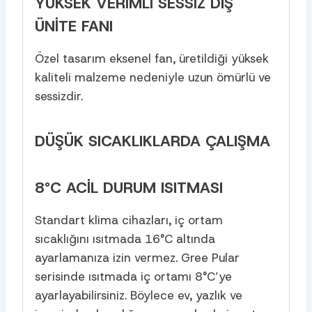
YÜKSEK VERIMLI SESSIZ DIŞ
ÜNITE FANI
Özel tasarım eksenel fan, üretildiği yüksek
kaliteli malzeme nedeniyle uzun ömürlü ve
sessizdir.
DÜŞÜK SICAKLIKLARDA ÇALIŞMA
8°C ACIL DURUM ISITMASI
Standart klima cihazları, iç ortam
sıcaklığını ısıtmada 16°C altında
ayarlamanıza izin vermez. Gree Pular
serisinde ısıtmada iç ortamı 8°C’ye
ayarlayabilirsiniz. Böylece ev, yazlık ve