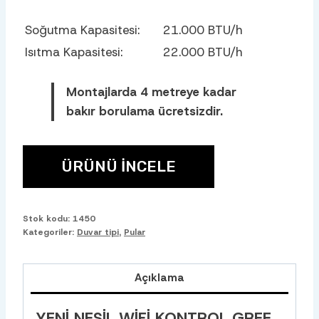
Soğutma Kapasitesi:
21.000 BTU/h
Isıtma Kapasitesi:
22.000 BTU/h
Montajlarda 4 metreye kadar
bakır borulama ücretsizdir.
ÜRÜNÜ İNCELE
Stok kodu:
1450
Kategoriler:
Duvar tipi
,
Pular
Açıklama
YENI NESIL WIFI KONTROL GREE