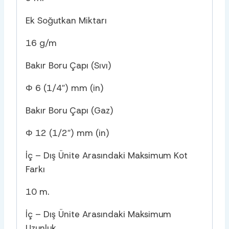
Ek Soğutkan Miktarı
16 g/m
Bakır Boru Çapı (Sıvı)
Φ 6 (1/4″) mm (in)
Bakır Boru Çapı (Gaz)
Φ 12 (1/2″) mm (in)
İç – Dış Ünite Arasındaki Maksimum Kot
Farkı
10 m.
İç – Dış Ünite Arasındaki Maksimum
Uzunluk