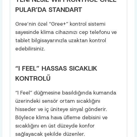
PULAR’DA STANDART
Gree’nin özel “Gree+” kontrol sistemi
sayesinde klima cihazınızı cep telefonu ve
tablet bilgisayarınızla uzaktan kontrol
edebilirsiniz.
“I FEEL” HASSAS SICAKLIK
KONTROLÜ
“I Feel” düğmesine basıldığında kumanda
üzerindeki sensör ortam sıcaklığını
hisseder ve iç üniteye sinyal gönderir.
Böylece klima hava üfleme debisini ve
sıcaklığını en üst düzeyde konfor
sağlayacak şekilde düzenler.