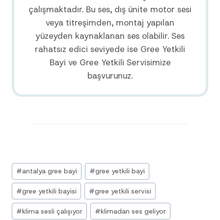
çalışmaktadır. Bu ses, dış ünite motor sesi
veya titreşimden, montaj yapılan
yüzeyden kaynaklanan ses olabilir. Ses
rahatsız edici seviyede ise Gree Yetkili
Bayi ve Gree Yetkili Servisimize
başvurunuz.
Post
#
antalya gree bayi
#
gree yetkili bayi
Tags:
#
gree yetkili bayisi
#
gree yetkili servisi
#
klima sesli çalışıyor
#
klimadan ses geliyor